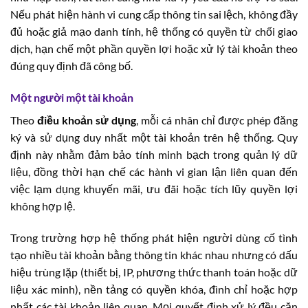
Nếu phát hiện hành vi cung cấp thông tin sai lệch, không đầy
đủ hoặc giả mạo danh tính, hệ thống có quyền từ chối giao
dịch, hạn chế một phần quyền lợi hoặc xử lý tài khoản theo
đúng quy định đã công bố.
Một người một tài khoản
Theo
điều khoản sử dụng
, mỗi cá nhân chỉ được phép đăng
ký và sử dụng duy nhất một tài khoản trên hệ thống. Quy
định này nhằm đảm bảo tính minh bạch trong quản lý dữ
liệu, đồng thời hạn chế các hành vi gian lận liên quan đến
việc lạm dụng khuyến mãi, ưu đãi hoặc tích lũy quyền lợi
không hợp lệ.
Trong trường hợp hệ thống phát hiện người dùng cố tình
tạo nhiều tài khoản bằng thông tin khác nhau nhưng có dấu
hiệu trùng lặp (thiết bị, IP, phương thức thanh toán hoặc dữ
liệu xác minh), nền tảng có quyền khóa, đình chỉ hoặc hợp
nhất các tài khoản liên quan. Mọi quyết định xử lý đều căn