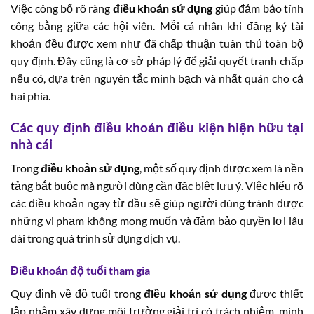
Việc công bố rõ ràng
điều khoản sử dụng
giúp đảm bảo tính
công bằng giữa các hội viên. Mỗi cá nhân khi đăng ký tài
khoản đều được xem như đã chấp thuận tuân thủ toàn bộ
quy định. Đây cũng là cơ sở pháp lý để giải quyết tranh chấp
nếu có, dựa trên nguyên tắc minh bạch và nhất quán cho cả
hai phía.
Các quy định điều khoản điều kiện hiện hữu tại
nhà cái
Trong
điều khoản sử dụng
, một số quy định được xem là nền
tảng bắt buộc mà người dùng cần đặc biệt lưu ý. Việc hiểu rõ
các điều khoản ngay từ đầu sẽ giúp người dùng tránh được
những vi phạm không mong muốn và đảm bảo quyền lợi lâu
dài trong quá trình sử dụng dịch vụ.
Điều khoản độ tuổi tham gia
Quy định về độ tuổi trong
điều khoản sử dụng
được thiết
lập nhằm xây dựng môi trường giải trí có trách nhiệm, minh