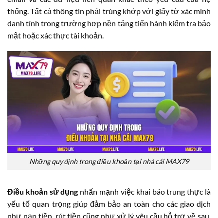
thống. Tất cả thông tin phải trùng khớp với giấy tờ xác minh
danh tính trong trường hợp nền tảng tiến hành kiểm tra bảo
mật hoặc xác thực tài khoản.
Những quy định trong điều khoản tại nhà cái MAX79
Điều khoản sử dụng
nhấn mạnh việc khai báo trung thực là
yếu tố quan trọng giúp đảm bảo an toàn cho các giao dịch
như nạp tiền, rút tiền cũng như xử lý yêu cầu hỗ trợ về sau.