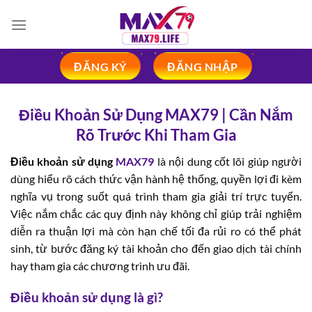
Bỏ
qua
nội
dung
ĐĂNG KÝ
ĐĂNG NHẬP
Điều Khoản Sử Dụng MAX79 | Cần Nắm
Rõ Trước Khi Tham Gia
Điều khoản sử dụng
MAX79
là nội dung cốt lõi giúp người
dùng hiểu rõ cách thức vận hành hệ thống, quyền lợi đi kèm
nghĩa vụ trong suốt quá trình tham gia giải trí trực tuyến.
Việc nắm chắc các quy định này không chỉ giúp trải nghiệm
diễn ra thuận lợi mà còn hạn chế tối đa rủi ro có thể phát
sinh, từ bước đăng ký tài khoản cho đến giao dịch tài chính
hay tham gia các chương trình ưu đãi.
Điều khoản sử dụng là gì?