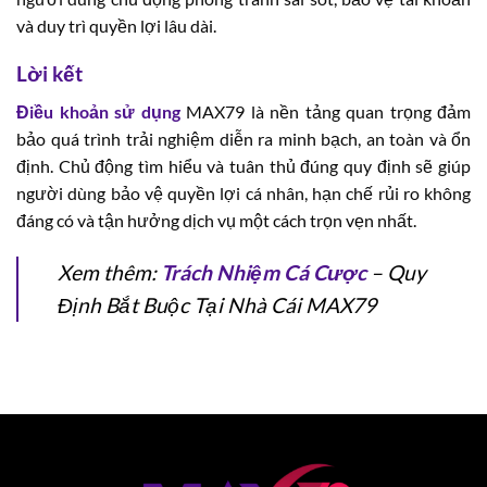
và duy trì quyền lợi lâu dài.
Lời kết
Điều khoản sử dụng
MAX79 là nền tảng quan trọng đảm
bảo quá trình trải nghiệm diễn ra minh bạch, an toàn và ổn
định. Chủ động tìm hiểu và tuân thủ đúng quy định sẽ giúp
người dùng bảo vệ quyền lợi cá nhân, hạn chế rủi ro không
đáng có và tận hưởng dịch vụ một cách trọn vẹn nhất.
Xem thêm:
Trách Nhiệm Cá Cược
– Quy
Định Bắt Buộc Tại Nhà Cái MAX79