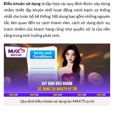
Điều khoản sử dụng
là tập hợp các quy định được xây dựng
nhằm thiết lập khuôn khổ hoạt động minh bạch và thống
nhất cho toàn bộ hệ thống. Nội dung bao gồm những nguyên
tắc liên quan đến tư cách thành viên, cách sử dụng dịch vụ,
trách nhiệm của khách hàng cũng như quyền xử lý của nền
tảng trong tình huống phát sinh.
Quy định điều khoản sử dụng tại MAX79 uy tín