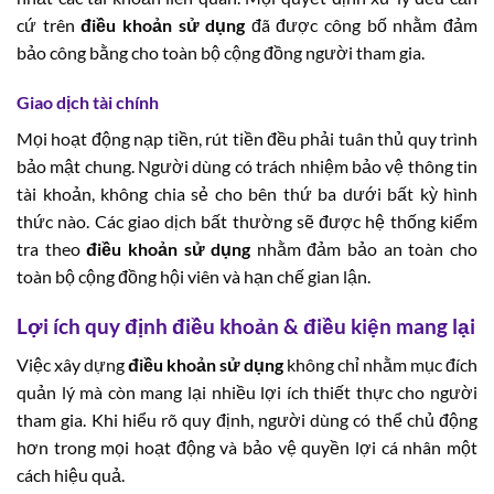
cứ trên
điều khoản sử dụng
đã được công bố nhằm đảm
bảo công bằng cho toàn bộ cộng đồng người tham gia.
Giao dịch tài chính
Mọi hoạt động nạp tiền, rút tiền đều phải tuân thủ quy trình
bảo mật chung. Người dùng có trách nhiệm bảo vệ thông tin
tài khoản, không chia sẻ cho bên thứ ba dưới bất kỳ hình
thức nào. Các giao dịch bất thường sẽ được hệ thống kiểm
tra theo
điều khoản sử dụng
nhằm đảm bảo an toàn cho
toàn bộ cộng đồng hội viên và hạn chế gian lận.
Lợi ích quy định điều khoản & điều kiện mang lại
Việc xây dựng
điều khoản sử dụng
không chỉ nhằm mục đích
quản lý mà còn mang lại nhiều lợi ích thiết thực cho người
tham gia. Khi hiểu rõ quy định, người dùng có thể chủ động
hơn trong mọi hoạt động và bảo vệ quyền lợi cá nhân một
cách hiệu quả.