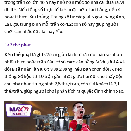
trong trận có lớn hơn hay nhỏ hơn mốc do nhà cái đưa ra, ví
dụ 4.5. Nếu tổng số thực tế là 5 hoặc hơn, Tài thắng; nếu 4
hoặc ít hơn, Xỉu thắng. Thống kê từ các giải Ngoại hạng Anh,
La Liga, trung bình mỗi trận có 4.2; con số này giúp người
chơi cân nhắc đặt Tài hay Xỉu.
1×2 thẻ phạt
Kèo thẻ phạt là gì
1×2đơn giản là dự đoán đội nào sẽ nhận
nhiều hơn hoặc trận đấu có số card cân bằng. Ví dụ, đội A và
đội B sẽ nhận lần lượt 3 và 2 vàng; nếu bạn chọn đội A, kèo
thắng. Số liệu từ 10 trận gần nhất giữa hai đội cho thấy đội
chủ nhà nhận trung bình 2,8 thẻ/trận, còn đội khách là 3,1
thẻ/trận, giúp người chơi phân tích ra quyết định chính xác.