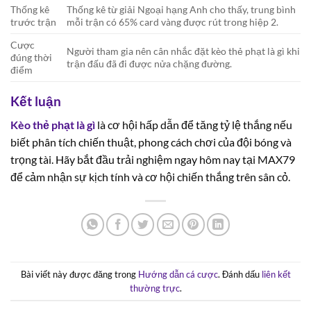
Thống kê
Thống kê từ giải Ngoại hạng Anh cho thấy, trung bình
trước trận
mỗi trận có 65% card vàng được rút trong hiệp 2.
Cược
Người tham gia nên cân nhắc đặt kèo thẻ phạt là gì khi
đúng thời
trận đấu đã đi được nửa chặng đường.
điểm
Kết luận
Kèo thẻ phạt là gì
là cơ hội hấp dẫn để tăng tỷ lệ thắng nếu
biết phân tích chiến thuật, phong cách chơi của đội bóng và
trọng tài. Hãy bắt đầu trải nghiệm ngay hôm nay tại MAX79
để cảm nhận sự kịch tính và cơ hội chiến thắng trên sân cỏ.
Bài viết này được đăng trong
Hướng dẫn cá cược
. Đánh dấu
liên kết
thường trực
.