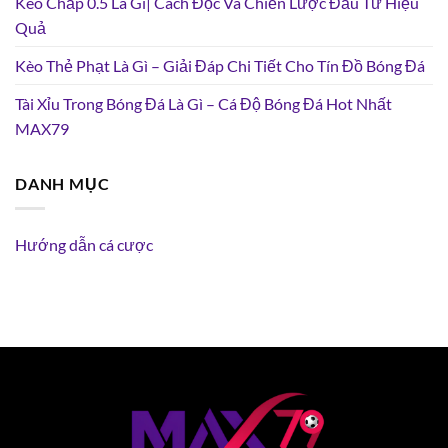
Kèo Chấp 0.5 Là Gì| Cách Đọc Và Chiến Lược Đầu Tư Hiệu
Quả
Kèo Thẻ Phạt Là Gì – Giải Đáp Chi Tiết Cho Tín Đồ Bóng Đá
Tài Xỉu Trong Bóng Đá Là Gì – Cá Độ Bóng Đá Hot Nhất
MAX79
DANH MỤC
Hướng dẫn cá cược