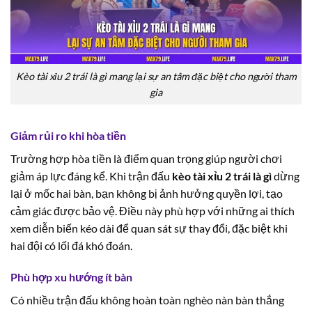
Kèo tài xỉu 2 trái là gì mang lại sự an tâm đặc biệt cho người tham
gia
Giảm rủi ro khi hòa tiền
Trường hợp hòa tiền là điểm quan trọng giúp người chơi
giảm áp lực đáng kể. Khi trận đấu
kèo tài xỉu 2 trái là gì
dừng
lại ở mốc hai bàn, bạn không bị ảnh hưởng quyền lợi, tạo
cảm giác được bảo vệ. Điều này phù hợp với những ai thích
xem diễn biến kéo dài để quan sát sự thay đổi, đặc biệt khi
hai đội có lối đá khó đoán.
Phù hợp xu hướng ít bàn
Có nhiều trận đấu không hoàn toàn nghèo nàn bàn thắng