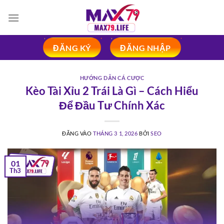
Bỏ
qua
nội
dung
ĐĂNG KÝ
ĐĂNG NHẬP
HƯỚNG DẪN CÁ CƯỢC
Kèo Tài Xỉu 2 Trái Là Gì – Cách Hiểu
Để Đầu Tư Chính Xác
ĐĂNG VÀO
THÁNG 3 1, 2026
BỞI
SEO
01
Th3