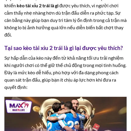
khiến
kèo tài xỉu 2 trái là gì
được yêu thích, vì người chơi
cảm thấy nhẹ nhàng hơn dù trận đấu diễn ra phức tạp. Sự
cân bằng này giúp bạn duy trì tâm lý ổn định trong cả trận mà
không lo bị ảnh hưởng quá lớn nếu diễn biến bất chợt thay
đổi.
Tại sao kèo tài xỉu 2 trái là gì lại được yêu thích?
Sự hấp dẫn của kèo này đến từ khả năng tối ưu trải nghiệm
khi người chơi có thể giữ thế chủ động trong mọi tình huống.
Đây là mức kèo dễ hiểu, phù hợp với đa dạng phong cách
quan sát trận đấu, giúp bạn ít chịu áp lực hơn khi đưa ra
quyết định: