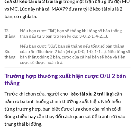
Giả sử
kèo tài xỉu 2 trái là gì
trong một trận đấu giữa đội MU
vs MC. Lúc này nhà cái MAX79 đưa ra tỷ lệ kèo tài xỉu là 2
bàn, có nghĩa là:
Tài
Nếu bạn cược “Tài”, bạn sẽ thắng khi tổng số bàn thắng
thắng
trận đấu từ 3 bàn trở lên (ví dụ: 3-0, 2-1, 4-2,…).
Nếu bạn cược “Xỉu”, bạn sẽ thắng nếu tổng số bàn thắng
Xỉu
của trận đấu dưới 2 bàn (ví dụ: 0-0, 1-0, 1-1,…). Nếu tổng số
thắng
bàn thắng đúng 2 bàn, cược của cả hai bên sẽ hòa và tiền
cược sẽ được hoàn trả.
Trường hợp thường xuất hiện cược O/U 2 bàn
thắng
Trước khi chọn cửa, người chơi
kèo tài xỉu 2 trái là gì
cần
nắm rõ ba tình huống chính thường xuất hiện. Nhờ hiểu
từng trường hợp, bạn biết được lựa chọn của mình có đi
đúng chiều hay cần thay đổi cách quan sát để tránh rơi vào
trạng thái bị động.